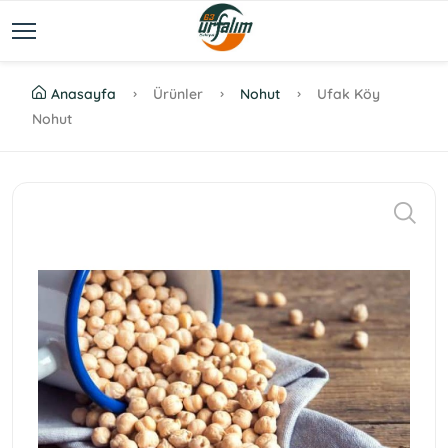
Anasayfa
Ürünler
Nohut
Ufak Köy
Nohut