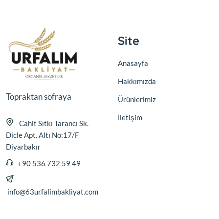
Site
Anasayfa
Hakkımızda
Topraktan sofraya
Ürünlerimiz
İletişim
Cahit Sıtkı Tarancı Sk.
Dicle Apt. Altı No:17/F
Diyarbakır
+90 536 732 59 49
info@63urfalimbakliyat.com