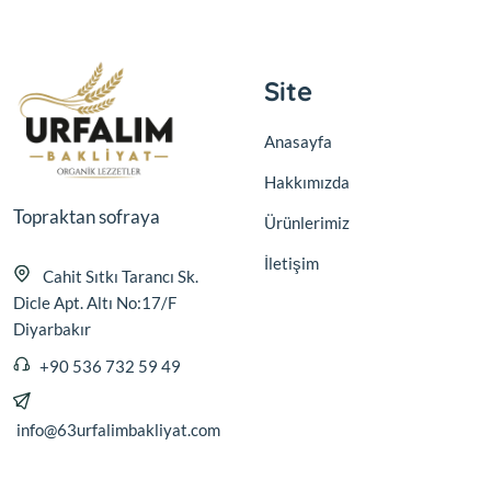
Site
Anasayfa
Hakkımızda
Topraktan sofraya
Ürünlerimiz
İletişim
Cahit Sıtkı Tarancı Sk.
Dicle Apt. Altı No:17/F
Diyarbakır
+90 536 732 59 49
info@63urfalimbakliyat.com