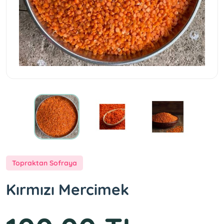
Topraktan Sofraya
Kırmızı Mercimek