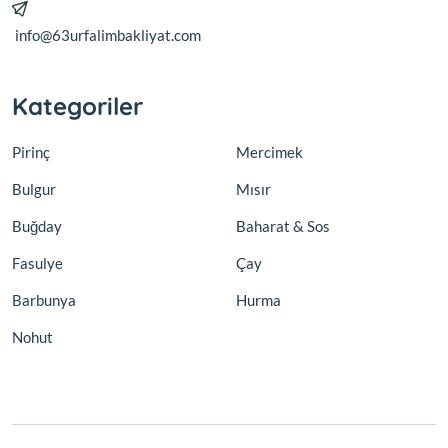
info@63urfalimbakliyat.com
Kategoriler
Pirinç
Mercimek
Bulgur
Mısır
Buğday
Baharat & Sos
Fasulye
Çay
Barbunya
Hurma
Nohut