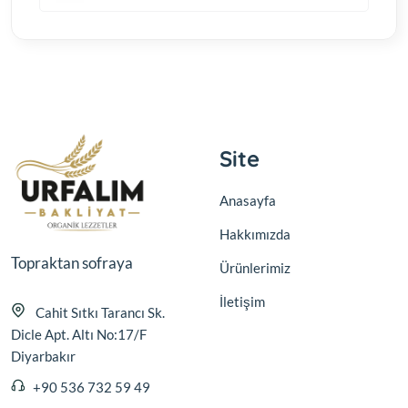
Site
Anasayfa
Hakkımızda
Topraktan sofraya
Ürünlerimiz
İletişim
Cahit Sıtkı Tarancı Sk.
Dicle Apt. Altı No:17/F
Diyarbakır
+90 536 732 59 49