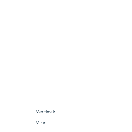
Mercimek
Mısır