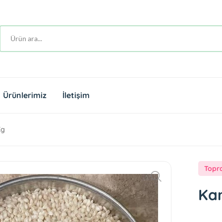
Ürünlerimiz
İletişim
Kg
Topr
Kar