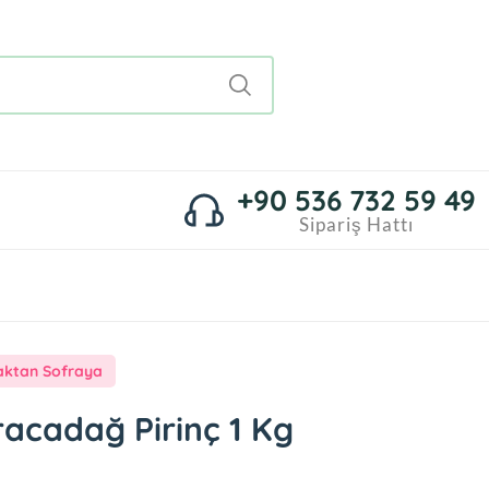
+90 536 732 59 49
Sipariş Hattı
aktan Sofraya
acadağ Pirinç 1 Kg