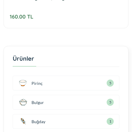
160.00 TL
Ürünler
Pirinç
5
Bulgur
5
Buğday
1