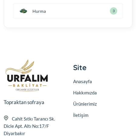
Hurma
3
Site
Anasayfa
Hakkımızda
Topraktan sofraya
Ürünlerimiz
İletişim
Cahit Sıtkı Tarancı Sk.
Dicle Apt. Altı No:17/F
Diyarbakır